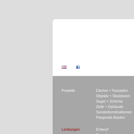
Projekte
Dächer + Fassaden
Objekte + Skulpturen
Segel + Schirme
Zelte + Gebäude
Sonderkonstruktionen
Fliegende Bauten
Leistungen
Entwurf