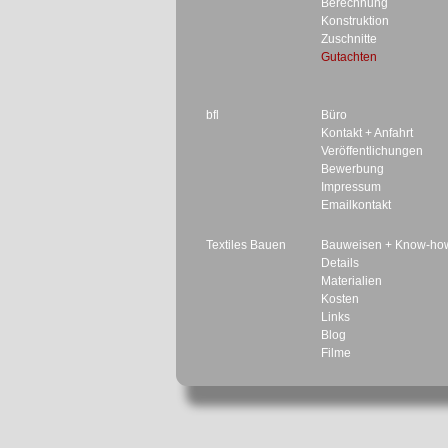
Berechnung
Konstruktion
Zuschnitte
Gutachten
bfl
Büro
Kontakt + Anfahrt
Veröffentlichungen
Bewerbung
Impressum
Emailkontakt
Textiles Bauen
Bauweisen + Know-ho
Details
Materialien
Kosten
Links
Blog
Filme