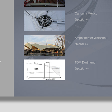
Cancun / Mexico
Details >>
Amphitheater Warschau
Details >>
w
TOM Dortmund
Details >>